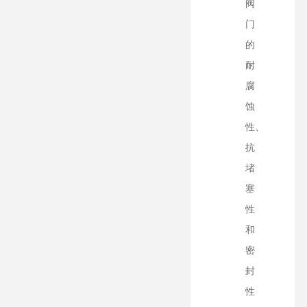
阀
门
的
耐
腐
蚀
性、
抗
堵
塞
性
和
密
封
性