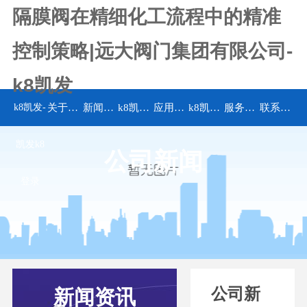
隔膜阀在精细化工流程中的精准
控制策略|远大阀门集团有限公司-
k8凯发
k8凯发-
关于k8凯发
新闻资讯
k8凯发的产品中心
应用领域
k8凯发的解决方案
服务承诺
联系k8凯发
凯发k8
公司新闻
登录
公司新
新闻资讯