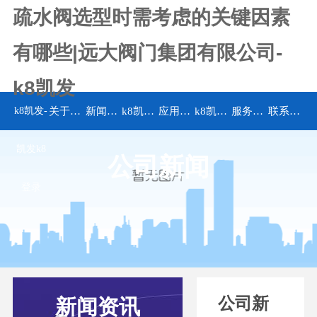
疏水阀选型时需考虑的关键因素
有哪些|远大阀门集团有限公司-
k8凯发
k8凯发-
关于k8凯发
新闻资讯
k8凯发的产品中心
应用领域
k8凯发的解决方案
服务承诺
联系k8凯发
凯发k8
公司新闻
登录
公司新
新闻资讯