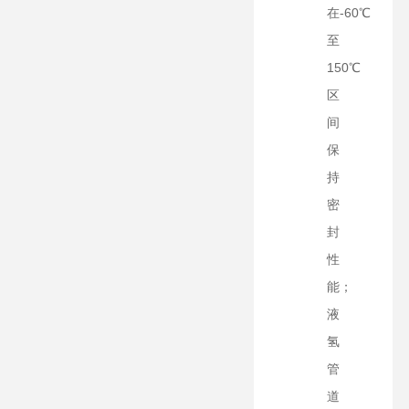
在-60℃
至
150℃
区
间
保
持
密
封
性
能；
液
氢
管
道