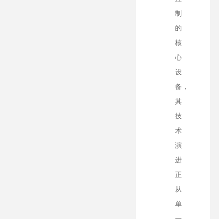
制
的
核
心
设
备，
其
技
术
演
进
正
从
单
一