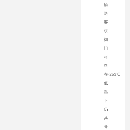
输
送
要
求
阀
门
材
料
在-253℃
低
温
下
仍
具
备