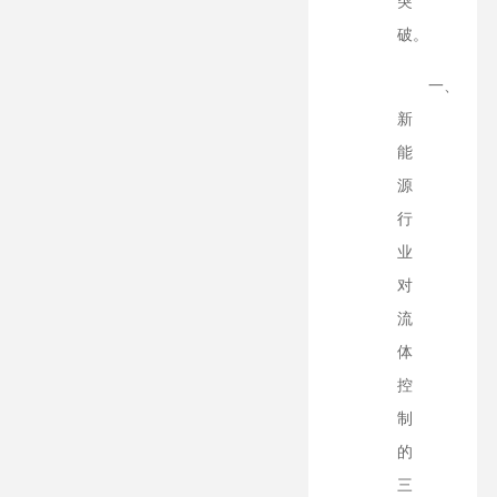
突
破。
一、
新
能
源
行
业
对
流
体
控
制
的
三