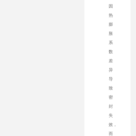
因
热
膨
胀
系
数
差
异
导
致
密
封
失
效，
而