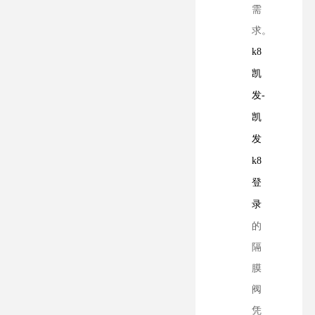
需
求。
k8
凯
发-
凯
发
k8
登
录
的
隔
膜
阀
凭