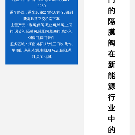
2269
的
乘车路线：乘坐16路;27路;37路;98路到
陇海铁路立交桥南下车
隔
主营产品：蝶阀,闸阀,截止阀,球阀,止回
膜
阀,调节阀,隔膜阀,减压阀,旋塞阀,疏水阀,
铜阀门,阀门管件
阀
服务区域：河南,洛阳,郑州,三门峡,焦作,
平顶山,许昌,济源,南阳,驻马店,信阳,漯
在
河,灵宝,运城
新
能
源
行
业
中
的