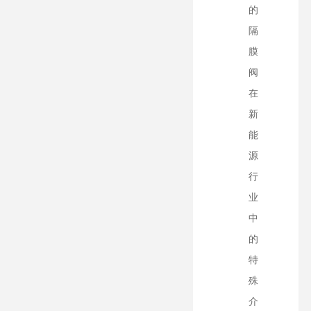
的
隔
膜
阀
在
新
能
源
行
业
中
的
特
殊
介