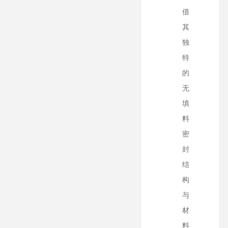
借
其
独
特
的
无
填
料
密
封
结
构
与
材
料