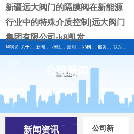
新疆远大阀门的隔膜阀在新能源
行业中的特殊介质控制|远大阀门
集团有限公司-k8凯发
k8凯发-
关于k8凯发
新闻资讯
k8凯发的产品中心
应用领域
k8凯发的解决方案
服务承诺
联系k8凯发
凯发k8
公司新闻
登录
公司新
新闻资讯