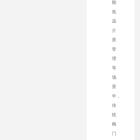
能
低
温
介
质
管
理
等
场
景
中，
传
统
阀
门