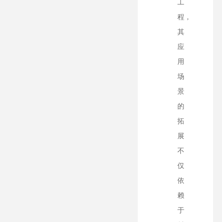
工
程，
其
应
用
场
景
的
拓
展
不
仅
依
赖
于