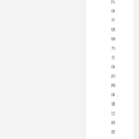
氏
体
不
锈
钢
为
主
体
的
阀
体，
通
过
精
密