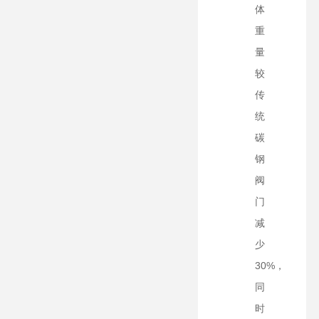
体
重
量
较
传
统
碳
钢
阀
门
减
少
30%，
同
时