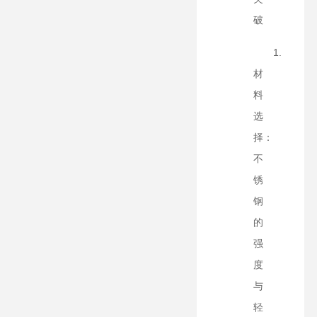
破
1.
材
料
选
择：
不
锈
钢
的
强
度
与
轻