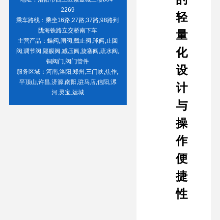
2269
轻
乘车路线：乘坐16路;27路;37路;98路到
陇海铁路立交桥南下车
量
主营产品：蝶阀,闸阀,截止阀,球阀,止回
化
阀,调节阀,隔膜阀,减压阀,旋塞阀,疏水阀,
铜阀门,阀门管件
设
服务区域：河南,洛阳,郑州,三门峡,焦作,
平顶山,许昌,济源,南阳,驻马店,信阳,漯
计
河,灵宝,运城
与
操
作
便
捷
性