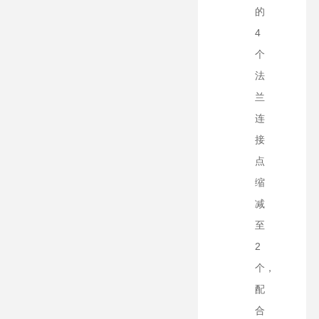
的
4
个
法
兰
连
接
点
缩
减
至
2
个，
配
合