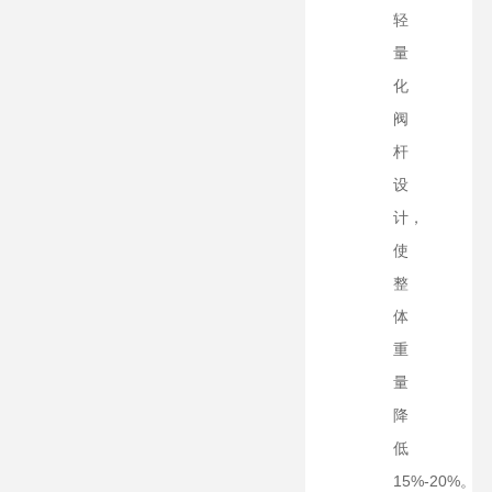
轻
量
化
阀
杆
设
计，
使
整
体
重
量
降
低
15%-20%。