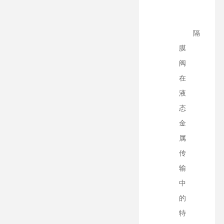
隔
膜
阀
在
液
态
金
属
传
输
中
的
特