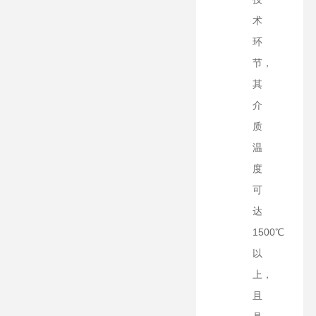
术
环
节，
其
介
质
温
度
可
达
1500℃
以
上，
且