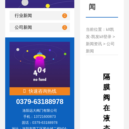
闻
行业新闻
公司新闻
当前位置：
k8凯
>
发-凯发k8登录
>
新闻资讯
公司
新闻
隔
膜
快速咨询热线
阀
0379-63188978
在
洛阳远大阀门有限公司
液
手机：13721600873
固话：0379-63188978
态
地址：洛阳市西工区紫金城二楼b04-