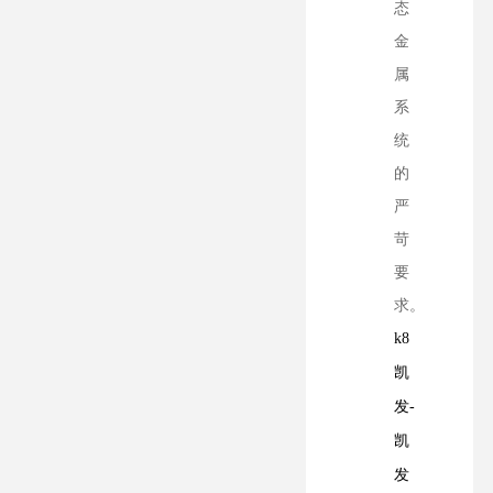
态
金
属
系
统
的
严
苛
要
求。
k8
凯
发-
凯
发