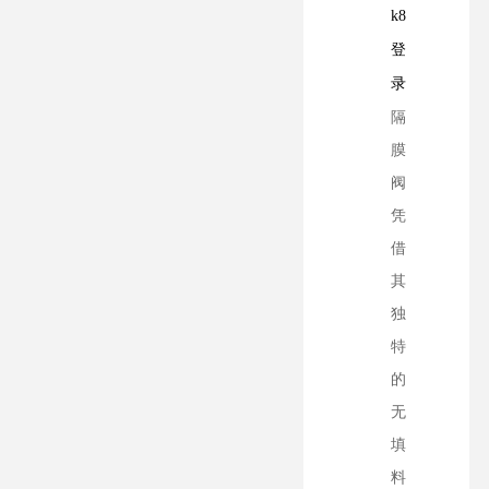
k8
登
录
隔
膜
阀
凭
借
其
独
特
的
无
填
料