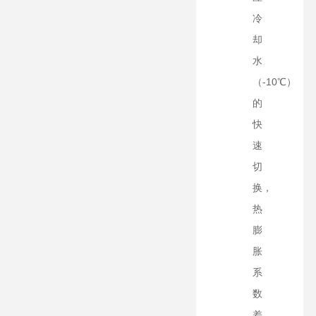
冷
却
水
（-10℃）
的
快
速
切
换，
热
膨
胀
系
数
差