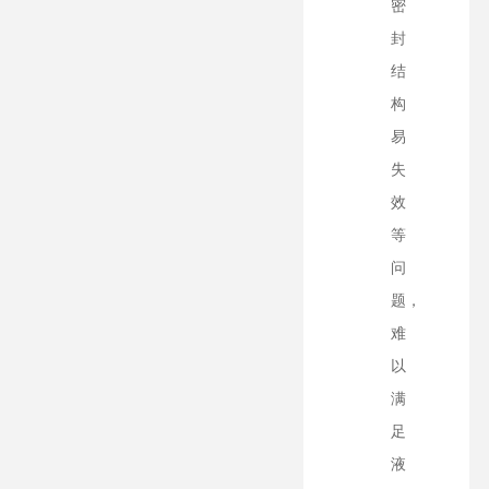
密
封
结
构
易
失
效
等
问
题，
难
以
满
足
液