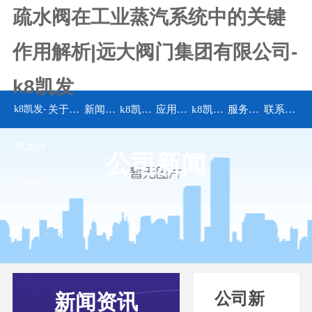
疏水阀在工业蒸汽系统中的关键
作用解析|远大阀门集团有限公司-
k8凯发
k8凯发-
关于k8凯发
新闻资讯
k8凯发的产品中心
应用领域
k8凯发的解决方案
服务承诺
联系k8凯发
凯发k8
公司新闻
登录
公司新
新闻资讯