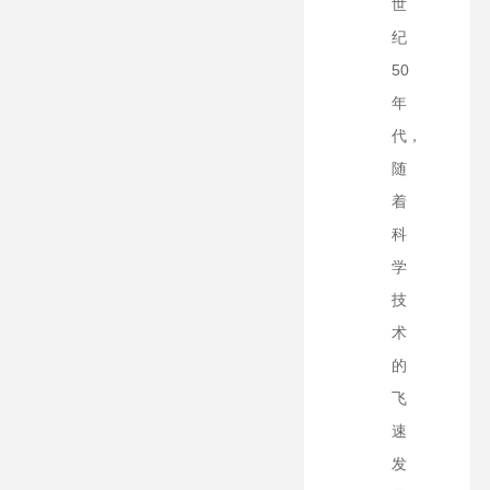
世
纪
50
年
代，
随
着
科
学
技
术
的
飞
速
发