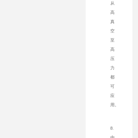
从
高
真
空
至
高
压
力
都
可
应
用。
8.
由