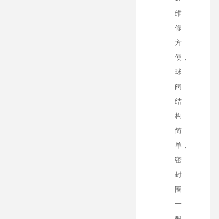
维
修
方
便，
球
阀
结
构
简
单，
密
封
圈
一
般