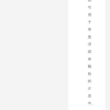
可
用
于
带
悬
浮
固
体
颗
粒
的
介
质
中。