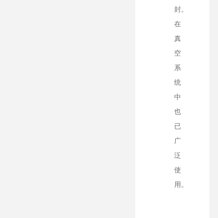
封。
在
真
空
系
统
中
也
已
广
泛
使
用。