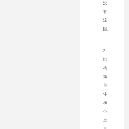
没
有
流
阻。
2.
结
构
简
单、
体
积
小、
重
量