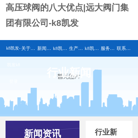
高压球阀的八大优点|远大阀门集
团有限公司-k8凯发
k8凯发-
关于k8凯发
新闻资讯
k8凯发的产品中心
生产设备
k8凯发的解决方案
服务承诺
联系k8凯发
凯发k8
行业新闻
登录
行业新
新闻资讯