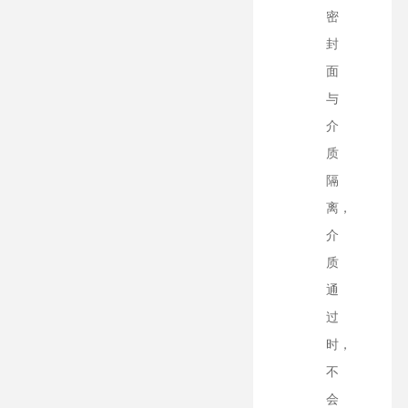
密
封
面
与
介
质
隔
离，
介
质
通
过
时，
不
会