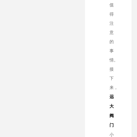
值
得
注
意
的
事
情。
接
下
来，
远
大
阀
门
小