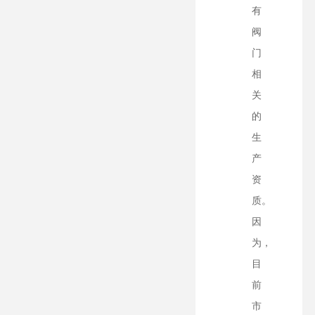
有
阀
门
相
关
的
生
产
资
质。
因
为，
目
前
市