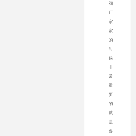
阀
厂
家
家
的
时
候，
非
常
重
要
的
就
是
要