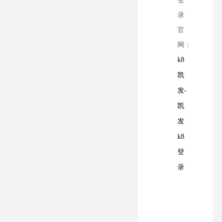
登
录
官
网：
k8
凯
发-
凯
发
k8
登
录