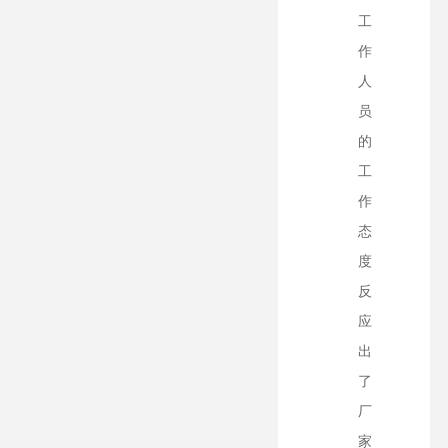
工
作
人
员
的
工
作
态
度
反
应
出
了
厂
家