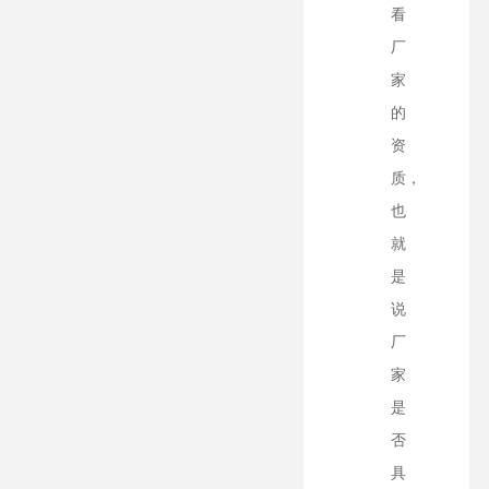
看
厂
家
的
资
质，
也
就
是
说
厂
家
是
否
具