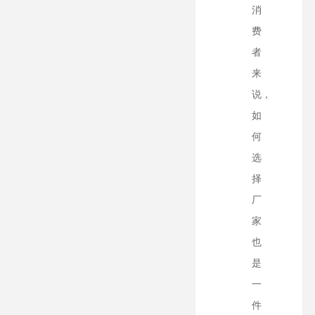
消
费
者
来
说，
如
何
选
择
厂
家
也
是
一
件