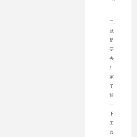
二、
就
是
要
去
厂
家
了
解
一
下，
主
要