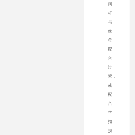
阀
杆
与
丝
母
配
合
过
紧，
或
配
合
丝
扣
损