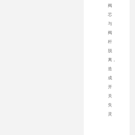
阀
芯
与
阀
杆
脱
离，
造
成
开
关
失
灵