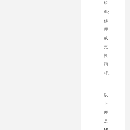
填
料;
修
理
或
更
换
阀
杆。
以
上
便
是
k8