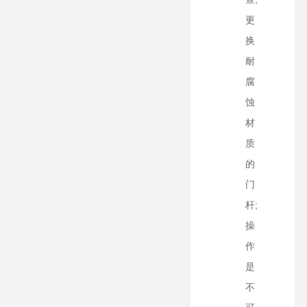
更
换
耐
腐
蚀
材
质
的
门
杆;
操
作
是
不