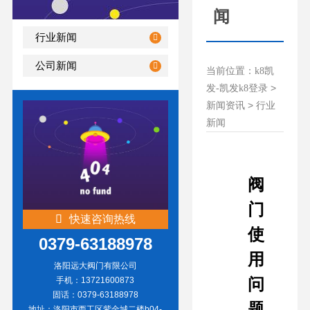
闻
行业新闻
公司新闻
当前位置：
k8凯
>
发-凯发k8登录
>
新闻资讯
行业
新闻
阀
门
快速咨询热线
使
0379-63188978
用
洛阳远大阀门有限公司
问
手机：13721600873
固话：0379-63188978
题
地址：洛阳市西工区紫金城二楼b04-