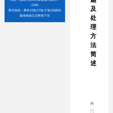
2269
及
乘车路线：乘坐16路;27路;37路;98路到
陇海铁路立交桥南下车
处
理
方
法
简
述
阀
门