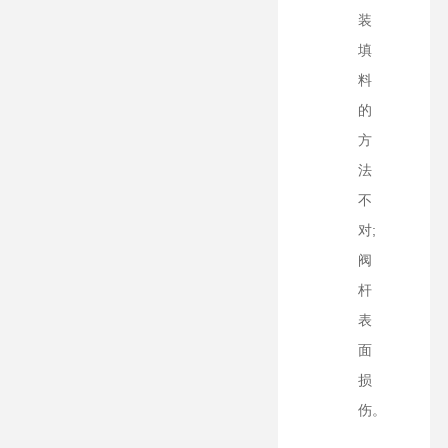
装
填
料
的
方
法
不
对;
阀
杆
表
面
损
伤。