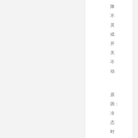
降
不
灵
或
开
关
不
动
原
因：
冷
态
时