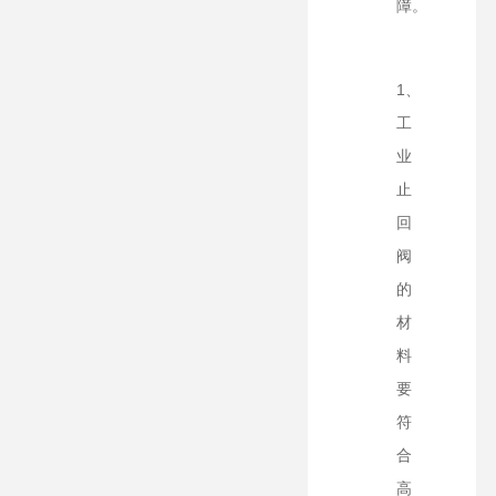
障。
1、
工
业
止
回
阀
的
材
料
要
符
合
高