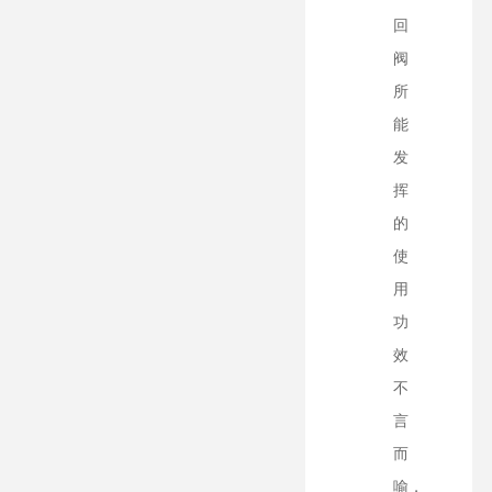
回
阀
所
能
发
挥
的
使
用
功
效
不
言
而
喻，