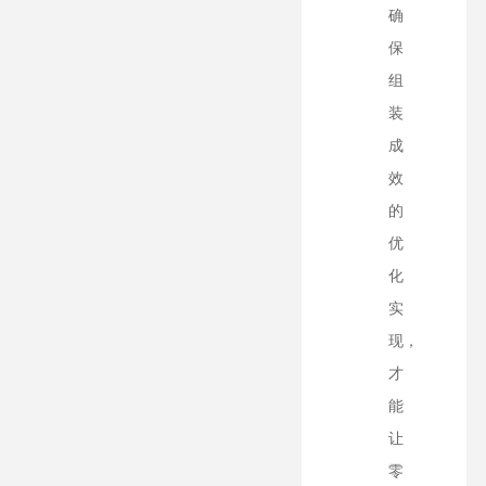
确
保
组
装
成
效
的
优
化
实
现，
才
能
让
零