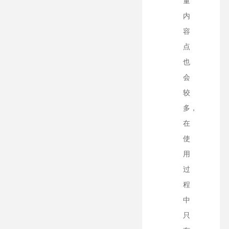
量
内
容
点
也
会
较
多，
在
使
用
过
程
中
只