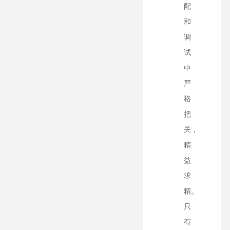
配
和
调
试
中
严
格
把
关，
精
益
求
精。
只
有