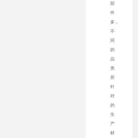
部
件
多，
不
同
的
品
类
所
针
对
的
生
产
材