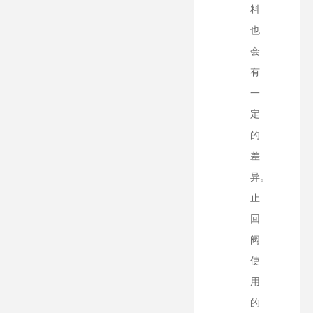
料
也
会
有
一
定
的
差
异。
止
回
阀
使
用
的