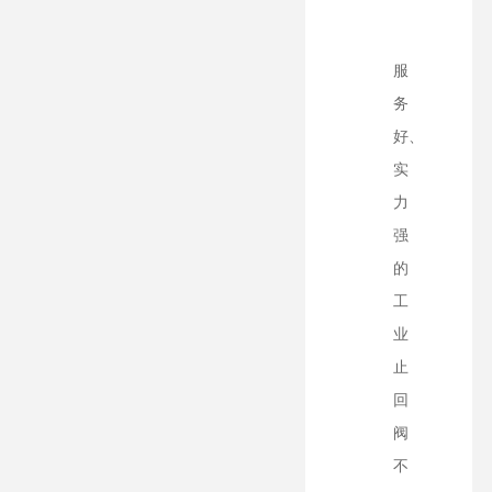
服
务
好、
实
力
强
的
工
业
止
回
阀
不