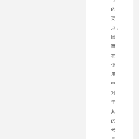
的
要
点，
因
而
在
使
用
中
对
于
其
的
考