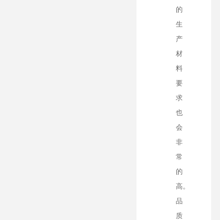
的
生
产
材
料
要
求
也
会
非
常
的
高。
品
质