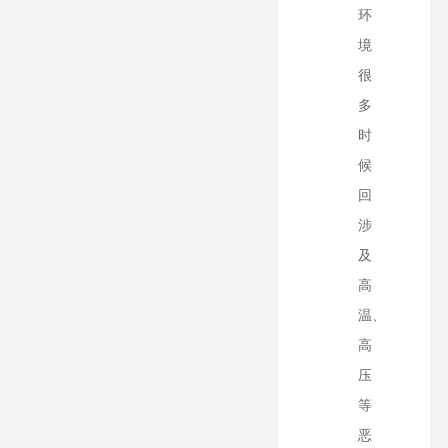
环
境
很
多
时
候
回
涉
及
高
温、
高
压
等
恶