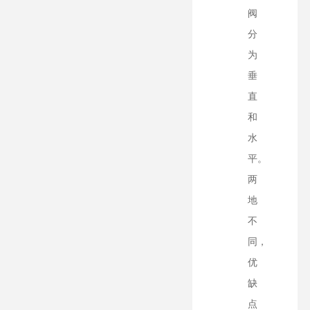
阀
分
为
垂
直
和
水
平。
两
地
不
同，
优
缺
点