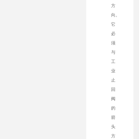
方
向。
它
必
须
与
工
业
止
回
阀
的
箭
头
方