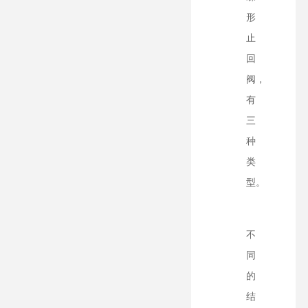
形
止
回
阀，
有
三
种
类
型。
不
同
的
结