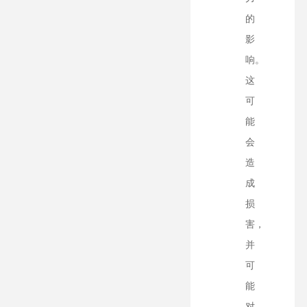
的
影
响。
这
可
能
会
造
成
损
害，
并
可
能
对