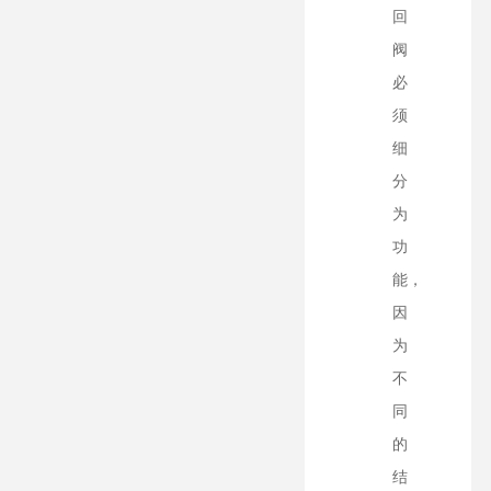
回
阀
必
须
细
分
为
功
能，
因
为
不
同
的
结