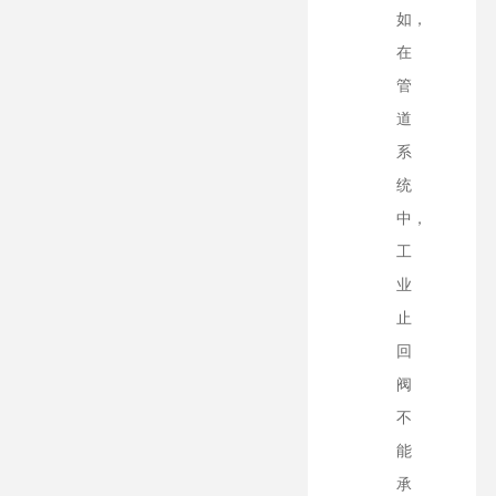
如，
在
管
道
系
统
中，
工
业
止
回
阀
不
能
承