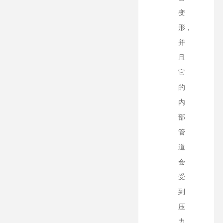
变
形，
并
且
它
的
内
部
管
道
会
受
到
压
力