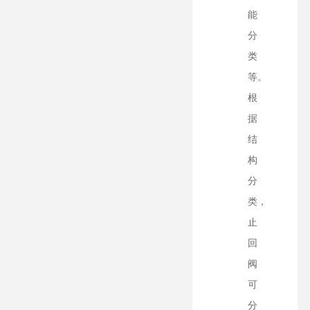
能
分
类
等。
根
据
结
构
分
类，
止
回
阀
可
分