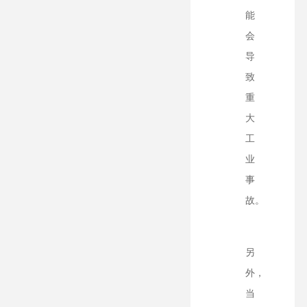
能
会
导
致
重
大
工
业
事
故。
另
外，
当