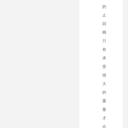
的
止
回
阀
只
有
承
受
很
大
的
重
量
才
会