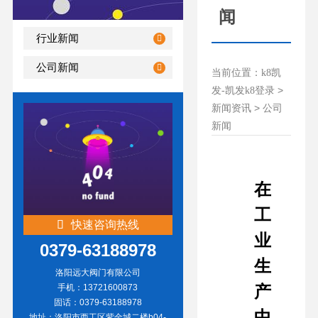
闻
行业新闻
公司新闻
当前位置：
k8凯
>
发-凯发k8登录
>
新闻资讯
公司
新闻
在
工
快速咨询热线
业
0379-63188978
生
洛阳远大阀门有限公司
产
手机：13721600873
固话：0379-63188978
中
地址：洛阳市西工区紫金城二楼b04-