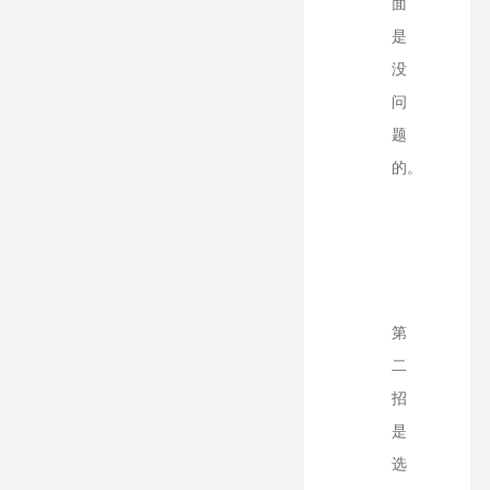
面
是
没
问
题
的。
第
二
招
是
选