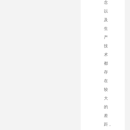
念
以
及
生
产
技
术
都
存
在
较
大
的
差
距，