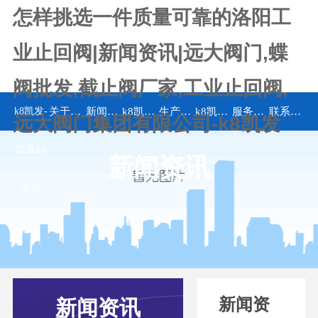
怎样挑选一件质量可靠的洛阳工
业止回阀|新闻资讯|远大阀门,蝶
阀批发,截止阀厂家,工业止回阀,
k8凯发-
关于k8凯发
新闻资讯
k8凯发的产品中心
生产设备
k8凯发的解决方案
服务承诺
联系k8凯发
远大阀门集团有限公司-k8凯发
凯发k8
新闻资讯
登录
新闻资
新闻资讯