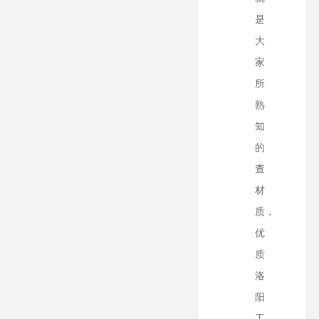
是
大
家
所
熟
知
的
查
材
质，
优
质
洛
阳
工