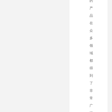
的
产
品
在
众
多
领
域
都
得
到
了
非
常
广