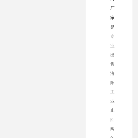
厂
家
是
专
业
出
售
洛
阳
工
业
止
回
阀
的