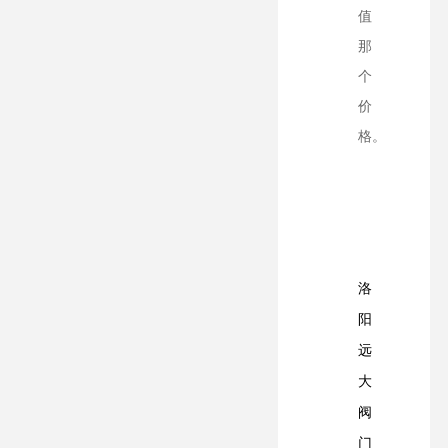
值
那
个
价
格。
洛
阳
远
大
阀
门