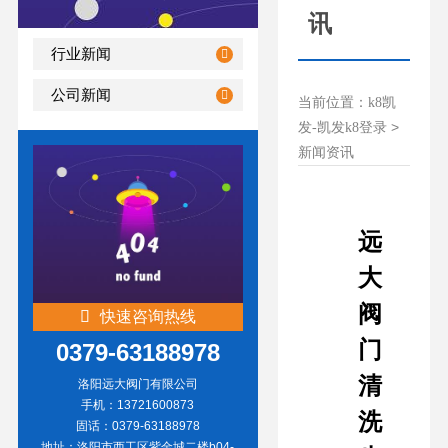
讯
行业新闻
公司新闻
当前位置：
k8凯
>
发-凯发k8登录
新闻资讯
远
大
阀
快速咨询热线
门
0379-63188978
清
洛阳远大阀门有限公司
手机：13721600873
洗
固话：0379-63188978
地址：洛阳市西工区紫金城二楼b04-