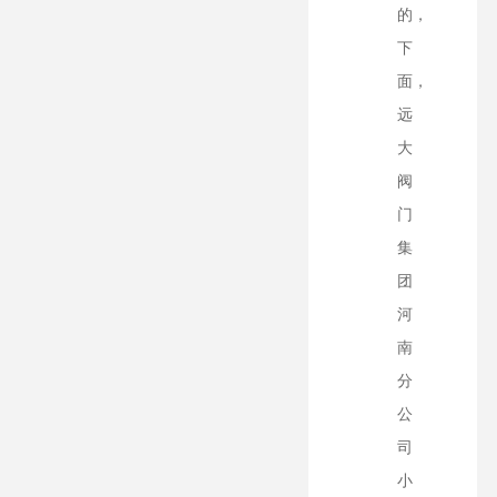
的，
下
面，
远
大
阀
门
集
团
河
南
分
公
司
小