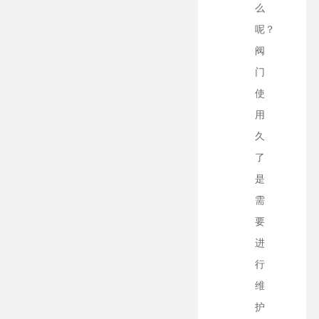
么
呢？
阀
门
使
用
久
了
是
需
要
进
行
维
护