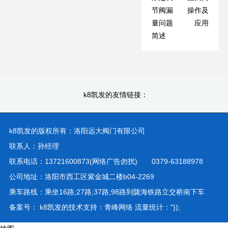
节阀漏
操作及
量问题
应用
简述
k8凯发的友情链接：
k8凯发的版权所有：洛阳远大阀门有限公司
联系人：孙经理
联系电话：13721600873(网络广告勿扰) 0379-63188978
公司地址：洛阳市西工区紫金城二楼b04-2269
乘车路线：乘坐16路;27路;37路;98路到陇海铁路立交桥南下车
备案号：
k8凯发的技术支持：青峰网络
流量统计："));