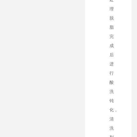
理
脱
脂
完
成
后
进
行
酸
洗
钝
化，
清
洗