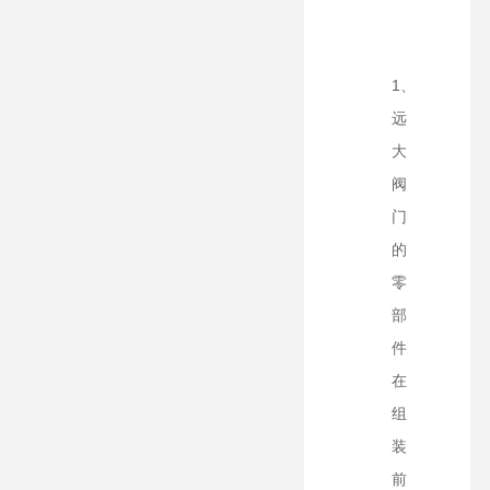
1、
远
大
阀
门
的
零
部
件
在
组
装
前