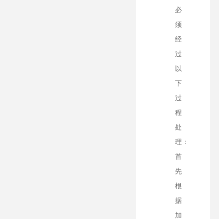
必
须
经
过
以
下
过
程
处
理：
首
先
根
据
加