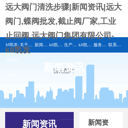
远大阀门清洗步骤|新闻资讯|远大
阀门,蝶阀批发,截止阀厂家,工业
止回阀,远大阀门集团有限公司-
k8凯发-
关于k8凯发
新闻资讯
k8凯发的产品中心
生产设备
k8凯发的解决方案
服务承诺
联系k8凯发
k8凯发
凯发k8
新闻资讯
登录
新闻资
新闻资讯