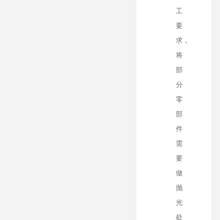
工
要
求，
将
部
分
零
部
件
需
要
做
抛
光
处